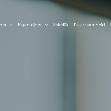
ner
Eigen rijder
Zakelijk
Duurzaamheid