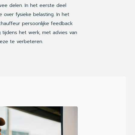
twee delen. In het eerste deel
over fysieke belasting. In het
chauffeur persoonlijke feedback
g tijdens het werk, met advies van
eze te verbeteren.