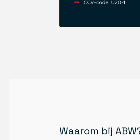
CCV-code: U20-1
Waarom bij ABW