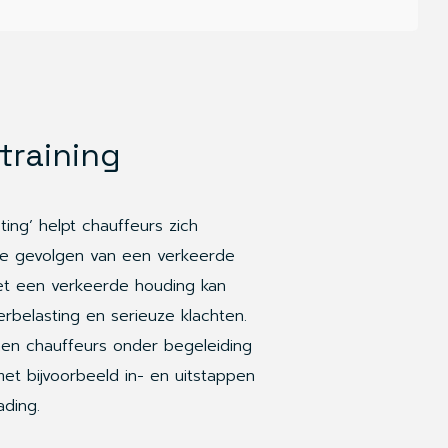
training
sting’ helpt chauffeurs zich
e gevolgen van een verkeerde
t een verkeerde houding kan
verbelasting en serieuze klachten.
nen chauffeurs onder begeleiding
et bijvoorbeeld in- en uitstappen
ading.