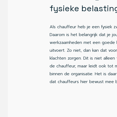
fysieke belastin
Als chauffeur heb je een fysiek 
Daarom is het belangrijk dat je j
werkzaamheden met een goede l
uitvoert. Zo niet, dan kan dat voo
klachten zorgen. Dit is niet allee
de chauffeur, maar leidt ook tot
binnen de organisatie. Het is daa
dat chauffeurs hier bewust mee be