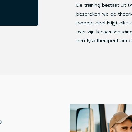
De training bestaat uit 
bespreken we de theorie 
tweede deel krijgt elke 
over zijn lichaamshoudin
een fysiotherapeut om d
?