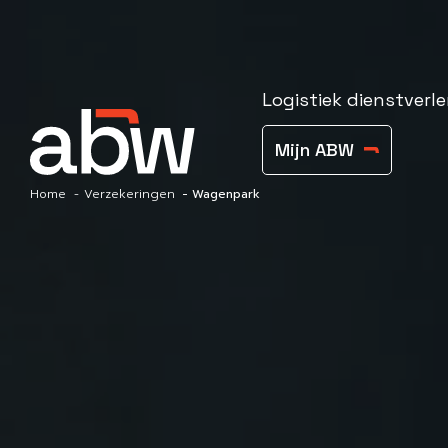
Logistiek dienstverle
Mijn ABW
Home
Verzekeringen
Wagenpark