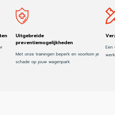
ten
Uitgebreide
Ver
preventiemogelijkheden
or
Een v
Met onze trainingen beperk en voorkom je
werk
schade op jouw wagenpark.