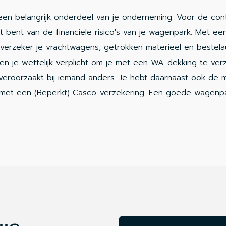
n belangrijk onderdeel van je onderneming. Voor de conti
st bent van de financiële risico's van je wagenpark. Met ee
verzeker je vrachtwagens, getrokken materieel en bestelau
ben je wettelijk verplicht om je met een WA-dekking te ve
veroorzaakt bij iemand anders. Je hebt daarnaast ook de 
met een (Beperkt) Casco-verzekering. Een goede wagenpa