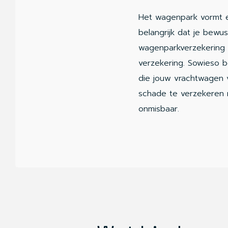
Het wagenpark vormt ee
belangrijk dat je bewu
wagenparkverzekering 
verzekering. Sowieso 
die jouw vrachtwagen 
schade te verzekeren 
onmisbaar.