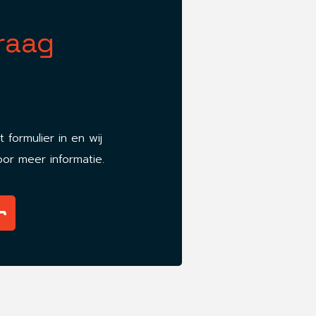
graag
 formulier in en wij
voor meer informatie.