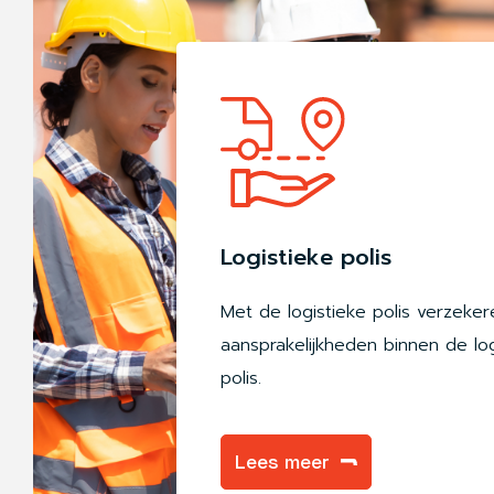
Logistieke polis
Met de logistieke polis verzeker
aansprakelijkheden binnen de lo
polis.
Lees meer