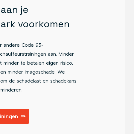
aan je
ark voorkomen
er andere Code 95-
chauffeurstrainingen aan. Minder
 minder te betalen eigen risico,
d en minder imagoschade. We
 om de schadelast en schadekans
erminderen.
ainingen