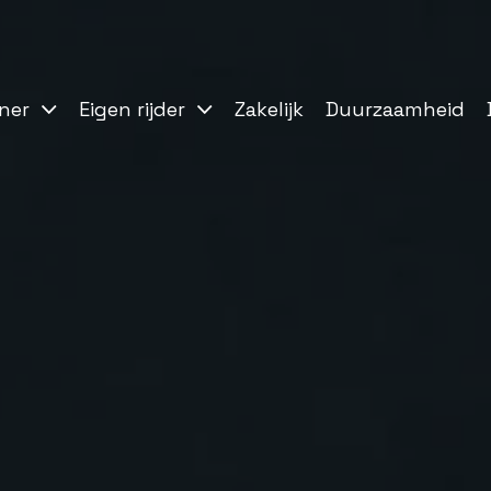
ner
Eigen rijder
Zakelijk
Duurzaamheid