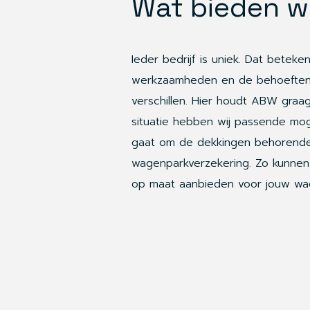
Wat bieden w
Ieder bedrijf is uniek. Dat beteke
werkzaamheden en de behoeften
verschillen. Hier houdt ABW graa
situatie hebben wij passende mo
gaat om de dekkingen behorende
wagenparkverzekering. Zo kunnen 
op maat aanbieden voor jouw wa