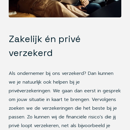
Zakelijk én privé
verzekerd
Als ondernemer bij ons verzekerd? Dan kunnen
we je natuurlijk ook helpen bij je
privéverzekeringen. We gaan dan eerst in gesprek
om jouw situatie in kaart te brengen. Vervolgens
zoeken we de verzekeringen die het beste bij je
passen. Zo kunnen wij de financiële risico's die jij
privé loopt verzekeren, net als bijvoorbeeld je