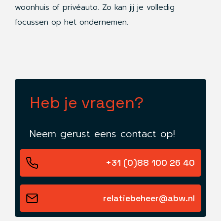
woonhuis of privéauto. Zo kan jij je volledig
focussen op het ondernemen.
Heb je vragen?
Neem gerust eens contact op!
+31 (0)88 100 26 40
relatiebeheer@abw.nl