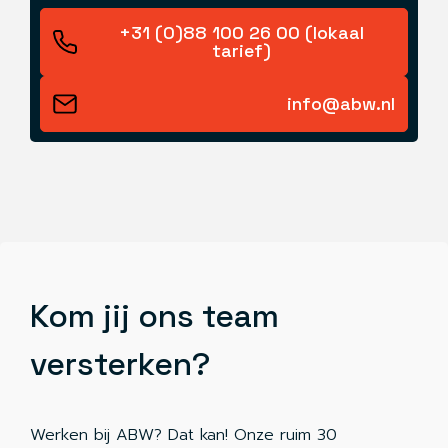
+31 (0)88 100 26 00 (lokaal
tarief)
info@abw.nl
Kom jij ons team
versterken?
Werken bij ABW? Dat kan! Onze ruim 30