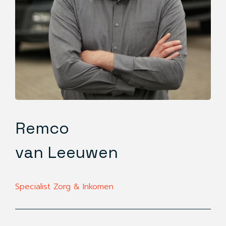
Remco
van Leeuwen
Specialist Zorg & Inkomen