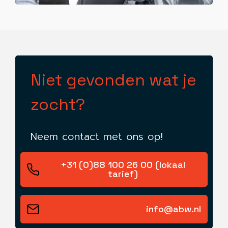
Niet gevonden wat je
zocht?
Neem contact met ons op!
+31 (0)88 100 26 00 (lokaal
tarief)
info@abw.nl