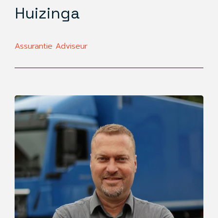
Huizinga
Assurantie Adviseur