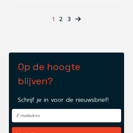
chauffeurs een aangepast programma ontwikkeld.
1
2
3
Op de hoogte
blijven?
Schrijf je in voor de nieuwsbrief!