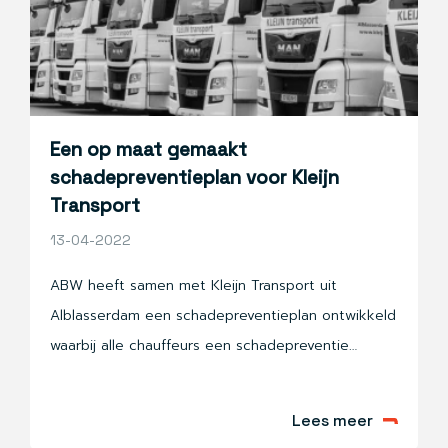
Een op maat gemaakt
schadepreventieplan voor Kleijn
Transport
13-04-2022
ABW heeft samen met Kleijn Transport uit
Alblasserdam een schadepreventieplan ontwikkeld
waarbij alle chauffeurs een schadepreventie
training krijgen. Voor de Nederlandse chauffeurs
gebeurt dit vanuit de code 95. Voor de Duitse
Lees meer
vestigingen is voor de Duitse en Roemeense